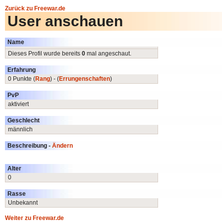
Zurück zu Freewar.de
User anschauen
Name
Dieses Profil wurde bereits
0
mal angeschaut.
Erfahrung
0 Punkte (
Rang
) - (
Errungenschaften
)
PvP
aktiviert
Geschlecht
männlich
Beschreibung -
Ändern
Alter
0
Rasse
Unbekannt
Weiter zu Freewar.de