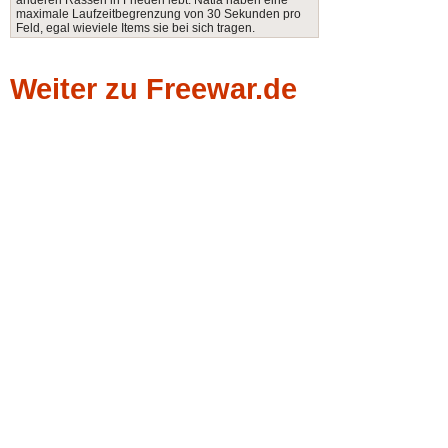
anderen Rassen in Frieden lebt. Natla haben eine
maximale Laufzeitbegrenzung von 30 Sekunden pro
Feld, egal wieviele Items sie bei sich tragen.
Weiter zu Freewar.de