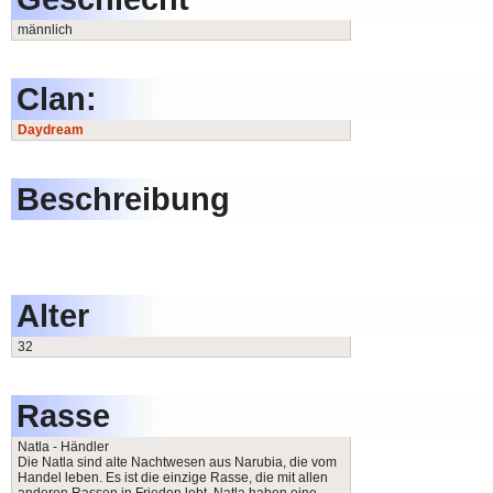
männlich
Clan:
Daydream
Beschreibung
Alter
32
Rasse
Natla - Händler
Die Natla sind alte Nachtwesen aus Narubia, die vom
Handel leben. Es ist die einzige Rasse, die mit allen