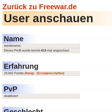
Zurück zu Freewar.de
User anschauen
Name
meisterwind
Dieses Profil wurde bereits
615
mal angeschaut.
Erfahrung
29.892 Punkte (
Rang
) - (
Errungenschaften
)
PvP
deaktiviert
Geschlecht