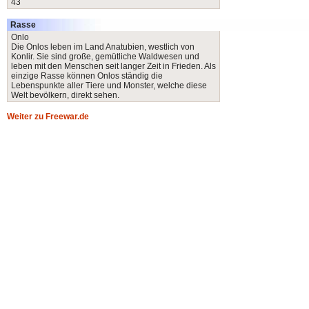
43
Rasse
Onlo
Die Onlos leben im Land Anatubien, westlich von
Konlir. Sie sind große, gemütliche Waldwesen und
leben mit den Menschen seit langer Zeit in Frieden. Als
einzige Rasse können Onlos ständig die
Lebenspunkte aller Tiere und Monster, welche diese
Welt bevölkern, direkt sehen.
Weiter zu Freewar.de