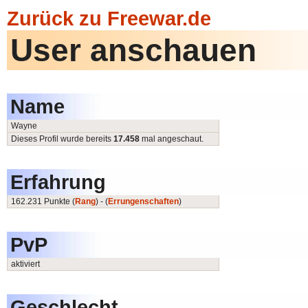
Zurück zu Freewar.de
User anschauen
Name
Wayne
Dieses Profil wurde bereits
17.458
mal angeschaut.
Erfahrung
162.231 Punkte (
Rang
) - (
Errungenschaften
)
PvP
aktiviert
Geschlecht