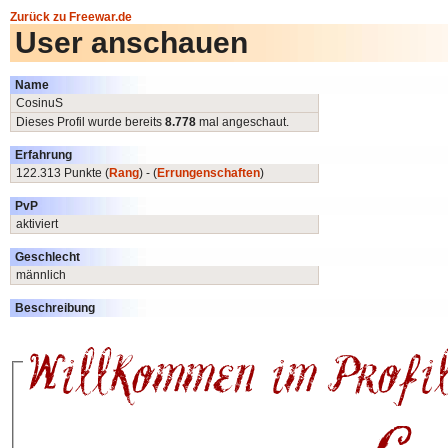
Zurück zu Freewar.de
User anschauen
Name
CosinuS
Dieses Profil wurde bereits
8.778
mal angeschaut.
Erfahrung
122.313 Punkte (
Rang
) - (
Errungenschaften
)
PvP
aktiviert
Geschlecht
männlich
Beschreibung