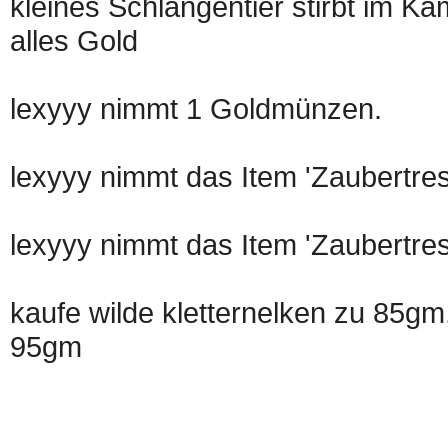
kleines Schlangentier stirbt im Kam
alles Gold
lexyyy nimmt 1 Goldmünzen.
lexyyy nimmt das Item 'Zaubertres
lexyyy nimmt das Item 'Zaubertres
kaufe wilde kletternelken zu 85gm
95gm