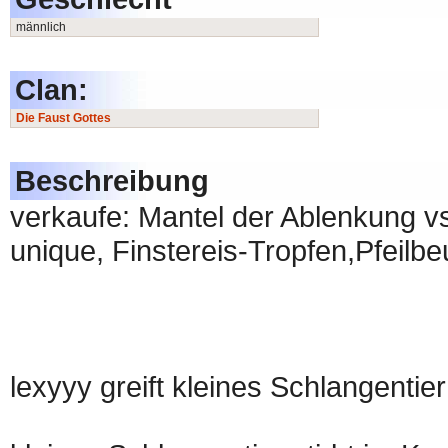
männlich
Clan:
Die Faust Gottes
Beschreibung
verkaufe: Mantel der Ablenkung vs
unique, Finstereis-Tropfen,Pfeilbe
lexyyy greift kleines Schlangentie