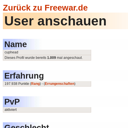
Zurück zu Freewar.de
User anschauen
Name
cuphead
Dieses Profil wurde bereits
1.009
mal angeschaut.
Erfahrung
197.938 Punkte (
Rang
) - (
Errungenschaften
)
PvP
aktiviert
Geschlecht