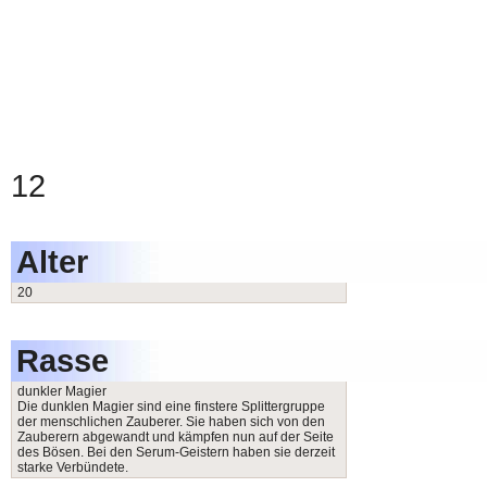
12
Alter
20
Rasse
dunkler Magier
Die dunklen Magier sind eine finstere Splittergruppe
der menschlichen Zauberer. Sie haben sich von den
Zauberern abgewandt und kämpfen nun auf der Seite
des Bösen. Bei den Serum-Geistern haben sie derzeit
starke Verbündete.