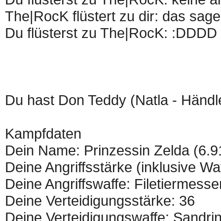
The|RocK flüstert zu dir: das sage
Du flüsterst zu The|RocK: :DDDD
Du hast Don Teddy (Natla - Händle
Kampfdaten
Dein Name: Prinzessin Zelda (6.9
Deine Angriffsstärke (inklusive Wa
Deine Angriffswaffe: Filetiermesse
Deine Verteidigungsstärke: 36
Deine Verteidigungswaffe: Sandri