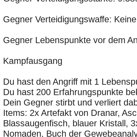
Gegner Verteidigungswaffe: Keine
Gegner Lebenspunkte vor dem Angr
Kampfausgang
Du hast den Angriff mit 1 Lebensp
Du hast 200 Erfahrungspunkte b
Dein Gegner stirbt und verliert d
Items: 2x Artefakt von Dranar, As
Blassaugenfisch, blauer Kristall,
Nomaden, Buch der Gewebeanalyse,