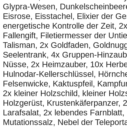
Glypra-Wesen, Dunkelscheinbeeren
Eisrose, Eisstachel, Elixier der 
energetische Kontrolle der Zeit,
Fallengift, Filetiermesser der Untie
Talisman, 2x Goldfaden, Goldnugg
Seelentrank, 4x Gruppen-Hinzaub
Nüsse, 2x Heimzauber, 10x Herbei
Hulnodar-Kellerschlüssel, Hörnch
Felsenwicke, Kaktuspfeil, Kampfun
2x kleiner Holzschild, kleiner Holz
Holzgerüst, Krustenkäferpanzer,
Larafsalat, 2x lebendes Farnblatt,
Mutationssalz, Nebel der Teleport