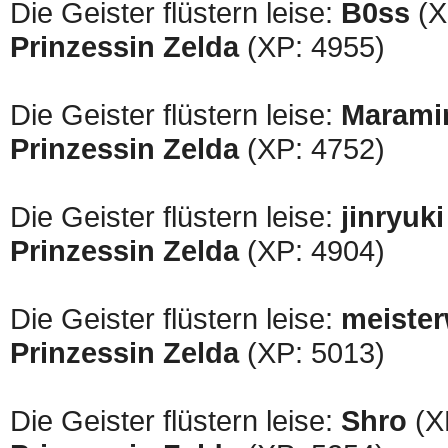
Die Geister flüstern leise:
B0ss
(X
Prinzessin Zelda
(XP: 4955)
Die Geister flüstern leise:
Marami
Prinzessin Zelda
(XP: 4752)
Die Geister flüstern leise:
jinryuki
Prinzessin Zelda
(XP: 4904)
Die Geister flüstern leise:
meiste
Prinzessin Zelda
(XP: 5013)
Die Geister flüstern leise:
Shro
(XP