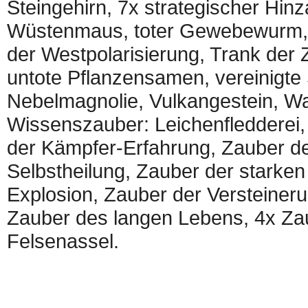
Steingehirn, 7x strategischer Hin
Wüstenmaus, toter Gewebewurm, 2
der Westpolarisierung, Trank der Zu
untote Pflanzensamen, vereinigte 
Nebelmagnolie, Vulkangestein, Wa
Wissenszauber: Leichenfledderei,
der Kämpfer-Erfahrung, Zauber de
Selbstheilung, Zauber der starken
Explosion, Zauber der Versteiner
Zauber des langen Lebens, 4x Zau
Felsenassel.