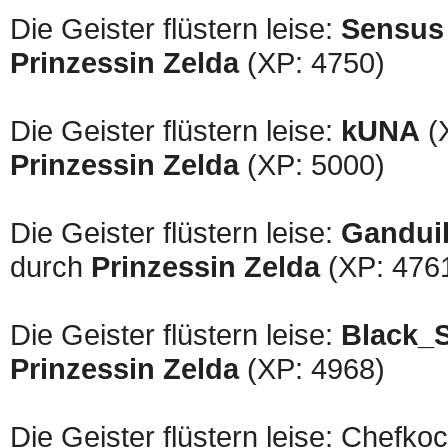
Die Geister flüstern leise:
Sensus
Prinzessin Zelda
(XP: 4750)
Die Geister flüstern leise:
kUNA
(X
Prinzessin Zelda
(XP: 5000)
Die Geister flüstern leise:
Gandui
durch
Prinzessin Zelda
(XP: 476
Die Geister flüstern leise:
Black_S
Prinzessin Zelda
(XP: 4968)
Die Geister flüstern leise: Chefko