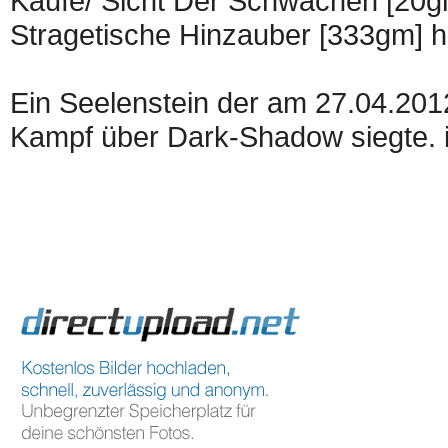
Kaufe/ Sicht Der Schwächen [20gm
Stragetische Hinzauber [333gm] h
Ein Seelenstein der am 27.04.2012
Kampf über Dark-Shadow siegte. 