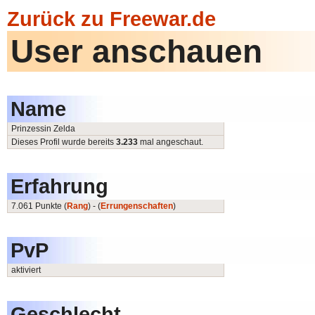
Zurück zu Freewar.de
User anschauen
Name
Prinzessin Zelda
Dieses Profil wurde bereits
3.233
mal angeschaut.
Erfahrung
7.061 Punkte (
Rang
) - (
Errungenschaften
)
PvP
aktiviert
Geschlecht