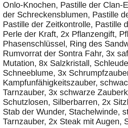
Onlo-Knochen, Pastille der Clan-En
der Schreckensblumen, Pastille de
Pastille der Zeitkontrolle, Pastille
Perle der Kraft, 2x Pflanzengift, 
Phasenschlüssel, Ring des Sandw
Rumvorrat der Sontra Fahr, 3x saft
Mutation, 8x Salzkristall, Schleu
Schneeblume, 3x Schrumpfzauber,
Kampfunfähigkeitszauber, schwac
Tarnzauber, 3x schwarze Zauberku
Schutzlosen, Silberbarren, 2x Sitz
Stab der Wunder, Stachelwinde, s
Tarnzauber, 2x Steak mit Augen, S