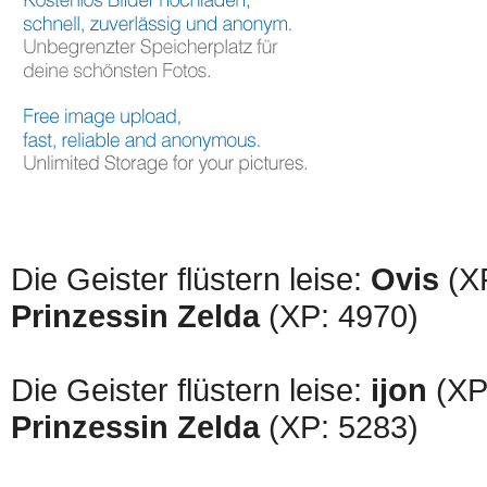
Die Geister flüstern leise:
Ovis
(XP
Prinzessin Zelda
(XP: 4970)
Die Geister flüstern leise:
ijon
(XP:
Prinzessin Zelda
(XP: 5283)