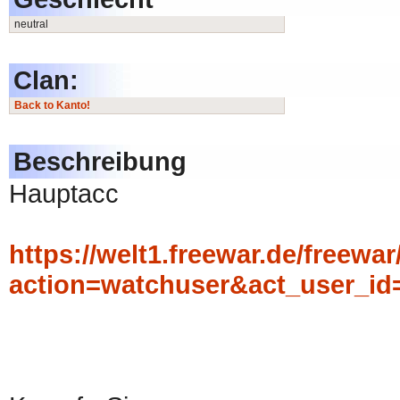
neutral
Clan:
Back to Kanto!
Beschreibung
Hauptacc
https://welt1.freewar.de/freewar
action=watchuser&act_user_id