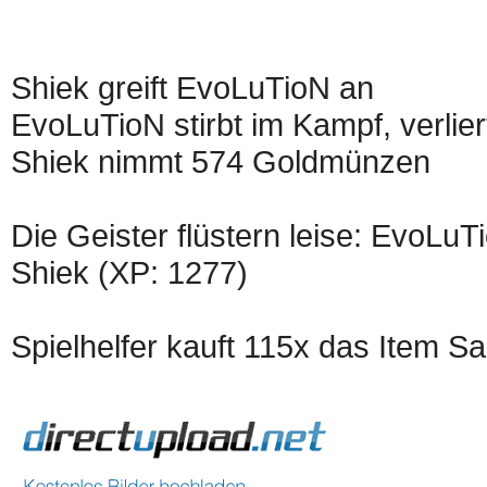
Shiek greift EvoLuTioN an
EvoLuTioN stirbt im Kampf, verlier
Shiek nimmt 574 Goldmünzen
Die Geister flüstern leise: EvoLu
Shiek (XP: 1277)
Spielhelfer kauft 115x das Item Sa