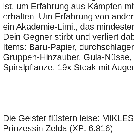
ist, um Erfahrung aus Kämpfen mi
erhalten. Um Erfahrung von ander
ein Akademie-Limit, das mindeste
Dein Gegner stirbt und verliert d
Items: Baru-Papier, durchschlag
Gruppen-Hinzauber, Gula-Nüsse, 9
Spiralpflanze, 19x Steak mit Auge
Die Geister flüstern leise: MIKLES
Prinzessin Zelda (XP: 6.816)