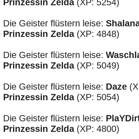
Prinzessin Zelda
(XP: 5254)
Die Geister flüstern leise:
Shalan
Prinzessin Zelda
(XP: 4848)
Die Geister flüstern leise:
Waschl
Prinzessin Zelda
(XP: 5049)
Die Geister flüstern leise:
Daze
(X
Prinzessin Zelda
(XP: 5054)
Die Geister flüstern leise:
PlaYDir
Prinzessin Zelda
(XP: 4800)