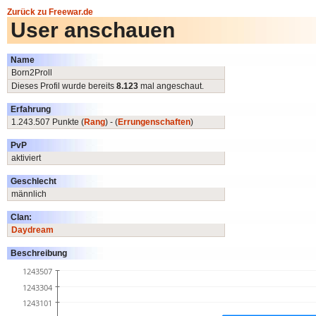
Zurück zu Freewar.de
User anschauen
Name
Born2Proll
Dieses Profil wurde bereits
8.123
mal angeschaut.
Erfahrung
1.243.507 Punkte (
Rang
) - (
Errungenschaften
)
PvP
aktiviert
Geschlecht
männlich
Clan:
Daydream
Beschreibung