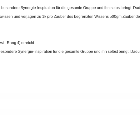
 besondere Synergie-Inspiration für die gesamte Gruppe und ihn selbst bringt. Da
gswissen und verjagen zu 1k pro Zauber des begrenzten Wissens 500gm Zauber d
t - Rang 4] erreicht.
esondere Synergie-Inspiration für die gesamte Gruppe und ihn selbst bringt. Dad